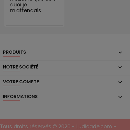
quoi je
m'attendais
PRODUITS

NOTRE SOCIÉTÉ

VOTRE COMPTE

INFORMATIONS
keyboard_arrow_down
Tous droits réservés © 2026 - Ludicade.com -